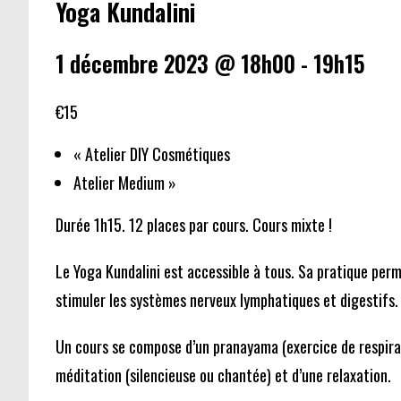
Yoga Kundalini
1 décembre 2023 @ 18h00
-
19h15
€15
«
Atelier DIY Cosmétiques
Atelier Medium
»
Durée 1h15. 12 places par cours. Cours mixte !
Le Yoga Kundalini est accessible à tous. Sa pratique perm
stimuler les systèmes nerveux lymphatiques et digestifs. 
Un cours se compose d’un pranayama (exercice de respirat
méditation (silencieuse ou chantée) et d’une relaxation.