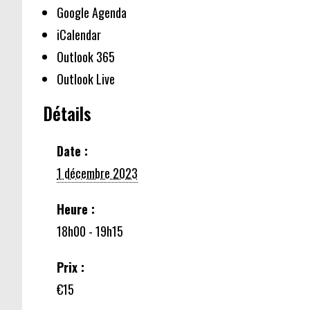
Google Agenda
iCalendar
Outlook 365
Outlook Live
Détails
Date :
1 décembre 2023
Heure :
18h00 - 19h15
Prix :
€15