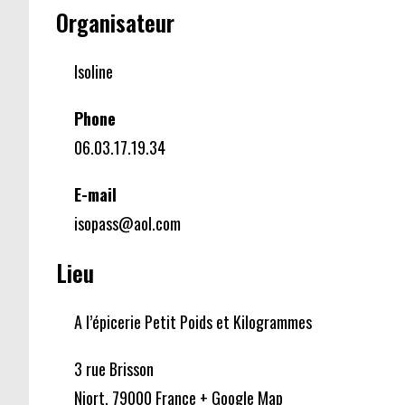
Organisateur
Isoline
Phone
06.03.17.19.34
E-mail
isopass@aol.com
Lieu
A l’épicerie Petit Poids et Kilogrammes
3 rue Brisson
Niort
,
79000
France
+ Google Map