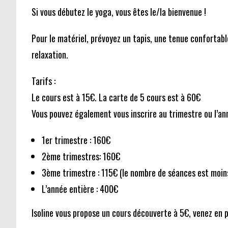
Si vous débutez le yoga, vous êtes le/la bienvenue !
Pour le matériel, prévoyez un tapis, une tenue confortable
relaxation.
Tarifs :
Le cours est à 15€. La carte de 5 cours est à 60€
Vous pouvez également vous inscrire au trimestre ou l’ann
1er trimestre : 160€
2ème trimestres: 160€
3ème trimestre : 115€ (le nombre de séances est moin
L’année entière : 400€
Isoline vous propose un cours découverte à 5€, venez en pr