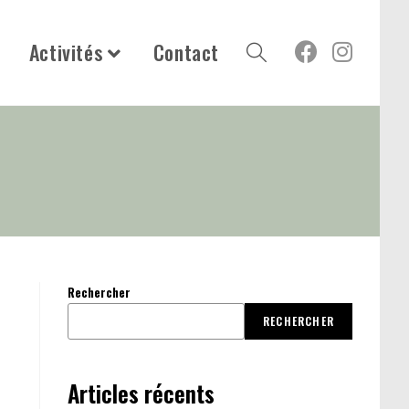
e
Activités
Contact
Toggle
website
search
Rechercher
RECHERCHER
Articles récents