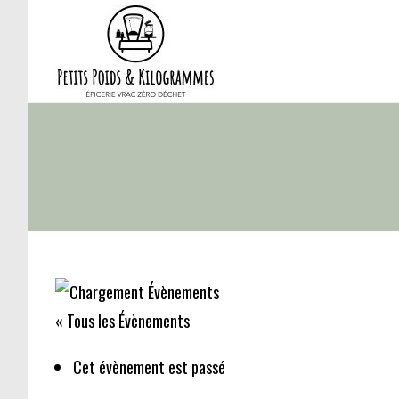
Skip
to
content
« Tous les Évènements
Cet évènement est passé