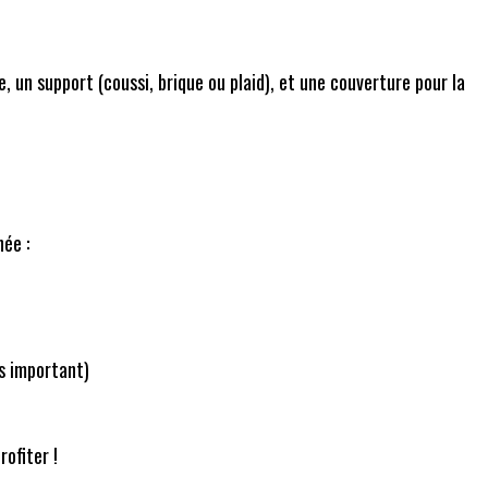
, un support (coussi, brique ou plaid), et une couverture pour la
ée :
s important)
ofiter !