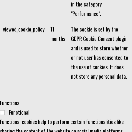
in the category
"Performance".
viewed_cookie_policy
11
The cookie is set by the
months
GDPR Cookie Consent plugin
and is used to store whether
or not user has consented to
the use of cookies. It does
not store any personal data.
Functional
Functional
Functional cookies help to perform certain functionalities like
sharing the content of the website on social media platforms,