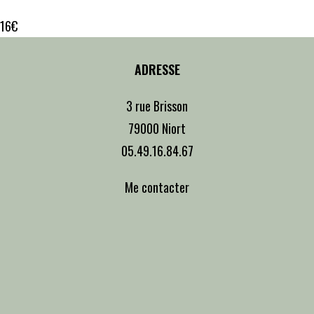
16€
ADRESSE
3 rue Brisson
79000 Niort
05.49.16.84.67
Me contacter