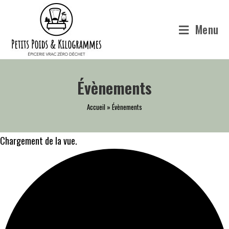
Skip
to
Menu
content
Évènements
Accueil
»
Évènements
Chargement de la vue.